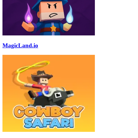
MagicLand.io