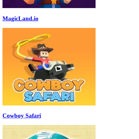
MagicLand.io
Cowboy Safari