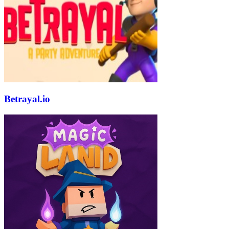
Betrayal.io