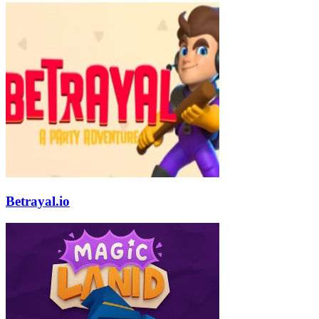
Betrayal.io